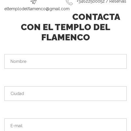
+34622500052 / Reservas
eltemplodelflamenco@gmail.com
CONTACTA
CON EL TEMPLO DEL
FLAMENCO