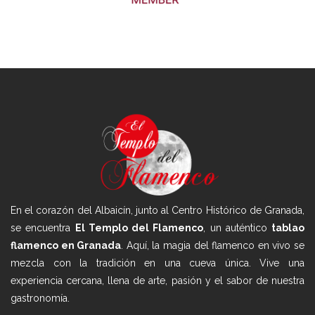
En el corazón del Albaicín, junto al Centro Histórico de Granada,
se encuentra
El Templo del Flamenco
, un auténtico
tablao
flamenco en Granada
. Aquí, la magia del flamenco en vivo se
mezcla con la tradición en una cueva única. Vive una
experiencia cercana, llena de arte, pasión y el sabor de nuestra
gastronomía.