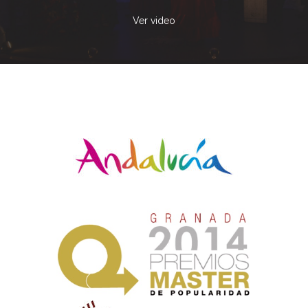
Ver video